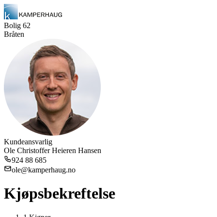
Bolig
62
Bråten
Kundeansvarlig
Ole Christoffer Heieren Hansen
924 88 685
ole@kamperhaug.no
Kjøpsbekreftelse