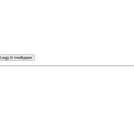
 Legg til
medkjøper