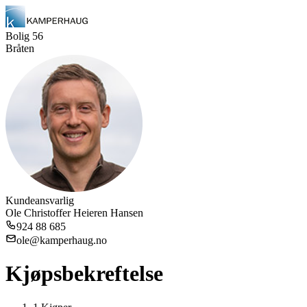
Bolig
56
Bråten
Kundeansvarlig
Ole Christoffer Heieren Hansen
924 88 685
ole@kamperhaug.no
Kjøpsbekreftelse